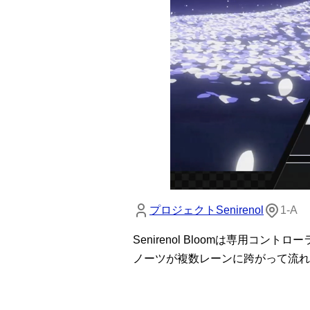
プロジェクトSenirenol
1-A
Senirenol Bloomは専用コ
ノーツが複数レーンに跨がって流れ