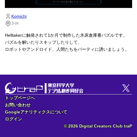
Komichi
3-H
Helltakerに触発されて1か月で制作した氷床倉庫番パズルです。
パズルを解いたりスキップしたりして、
ロボットやアンドロイド、人間たちをパーティに誘いましょう。
トップページへ
トップページへ
お問い合わせ
お問い合わせ
Googleアナリティクスについて
Googleアナリティクスについて
ログイン
ログイン
© 2026 Digital Creators Club traP
© 2026 Digital Creators Club traP