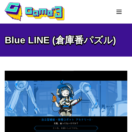
Blue LINE (倉庫番パズル)
Blue LINE (倉庫番パズル)