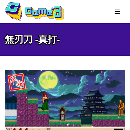
無刃刀 -真打-
無刃刀 -真打-