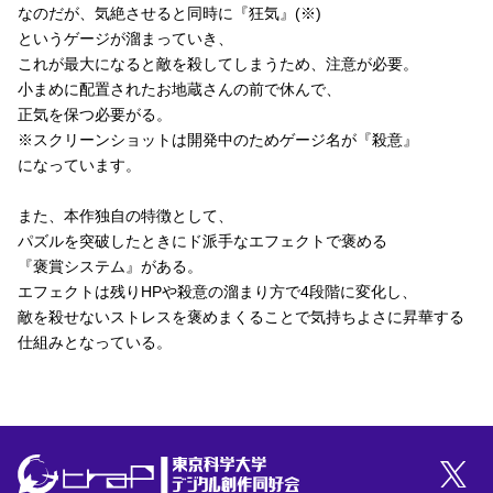
なのだが、気絶させると同時に『狂気』(※)
というゲージが溜まっていき、
これが最大になると敵を殺してしまうため、注意が必要。

小まめに配置されたお地蔵さんの前で休んで、
正気を保つ必要がる。

※スクリーンショットは開発中のためゲージ名が『殺意』
になっています。

また、本作独自の特徴として、
パズルを突破したときにド派手なエフェクトで褒める
『褒賞システム』がある。

エフェクトは残りHPや殺意の溜まり方で4段階に変化し、
敵を殺せないストレスを褒めまくることで気持ちよさに昇華する
仕組みとなっている。