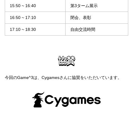
15:50 ~ 16:40
第3ターム展示
16:50 ~ 17:10
閉会、表彰
17:10 ~ 18:30
自由交流時間
協賛
協賛
今回のGame^3は、Cygamesさんに協賛をいただいています。