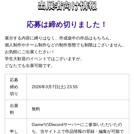
出展者向け情報
出展者向け情報
応募は締め切りました！
展示する内容に縛りはなく、作成途中の作品はもちろん、
個人制作やチーム制作などの制作形態でも制限はございません。
お気軽にご出展ください！
学生大歓迎のイベントではございますが、
どなたでも出展可能です。
応募
締め
2026年3月7日(土) 23:55
切り
出展
無料
料
Game³のDiscordサーバーにご参加いただいたの
申し
ち、当サイト上で作品情報の登録・編集が可能で