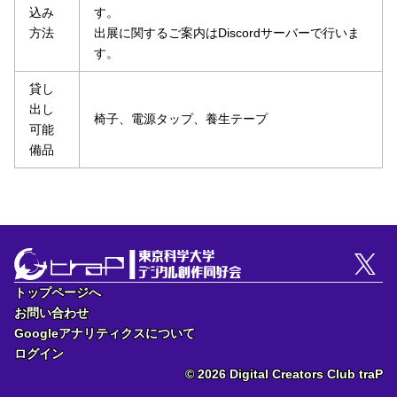
込み
す。
方法
出展に関するご案内はDiscordサーバーで行いま
す。
貸し
出し
椅子、電源タップ、養生テープ
可能
備品
トップページへ
トップページへ
お問い合わせ
お問い合わせ
Googleアナリティクスについて
Googleアナリティクスについて
ログイン
ログイン
© 2026 Digital Creators Club traP
© 2026 Digital Creators Club traP