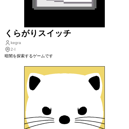
くらがりスイッチ
kegra
2-I
暗闇を探索するゲームです