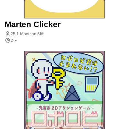
Marten Clicker
25 1-Monthon 8班
2-F