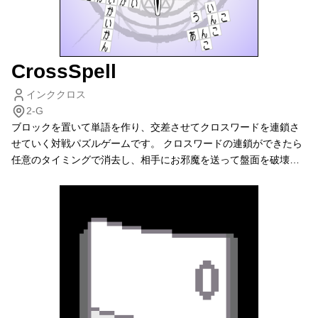
CrossSpell
インククロス
2-G
ブロックを置いて単語を作り、交差させてクロスワードを連鎖さ
せていく対戦パズルゲームです。 クロスワードの連鎖ができたら
任意のタイミングで消去し、相手にお邪魔を送って盤面を破壊す
る、 ぷよぷよやテトリスのようなeスポーツゲームです。