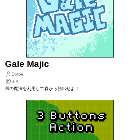
Gale Majic
Dotoe
3-A
風の魔法を利用して森から脱出せよ！