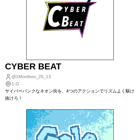
CYBER BEAT
@1Monthon_25_13
1-G
サイバーパンクなネオン街を、4つのアクションでリズムよく駆け
抜けろ！