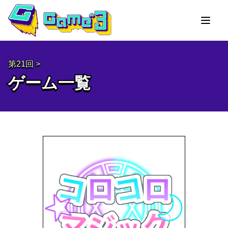
第21回 >
第21回 >
ゲーム一覧
ゲーム一覧