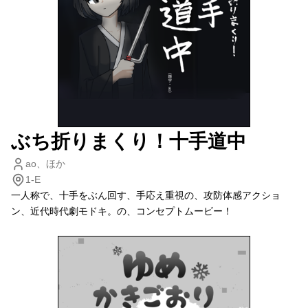
ぶち折りまくり！十手道中
ao、ほか
1-E
一人称で、十手をぶん回す、手応え重視の、攻防体感アクショ
ン、近代時代劇モドキ。の、コンセプトムービー！