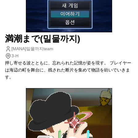
満潮まで(밀물까지)
[MANA]밀물까지team
3-H
押し寄せる波とともに、忘れられた記憶が姿を現す。 プレイヤー
は海辺の町を舞台に、残された断片を集めて物語を紡いでいきま
す。