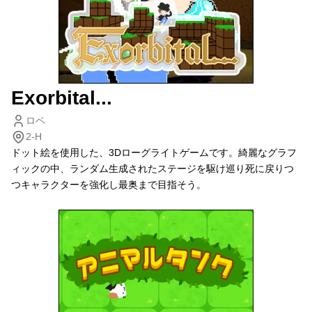
Exorbital...
ロペ
2-H
ドット絵を使用した、3Dローグライトゲームです。綺麗なグラフ
ィックの中、ランダム生成されたステージを駆け巡り死に戻りつ
つキャラクターを強化し最奥まで目指そう。