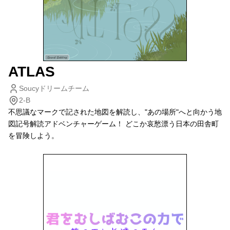
ATLAS
Soucyドリームチーム
2-B
不思議なマークで記された地図を解読し、"あの場所"へと向かう地
図記号解読アドベンチャーゲーム！ どこか哀愁漂う日本の田舎町
を冒険しよう。