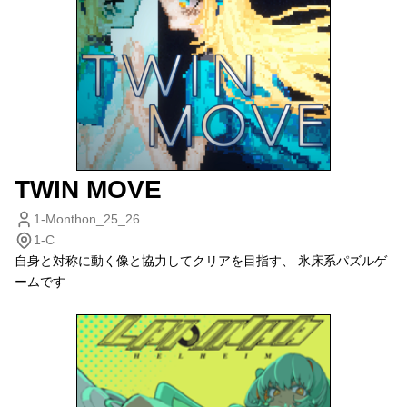
TWIN MOVE
1-Monthon_25_26
1-C
自身と対称に動く像と協力してクリアを目指す、 氷床系パズルゲ
ームです