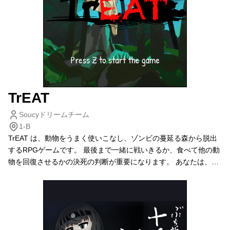
TrEAT
Soucyドリームチーム
1-B
TrEAT は、動物をうまく使いこなし、ゾンビの蔓延る森から脱出
するRPGゲームです。 最後まで一緒に戦いきるか、食べて他の動
物を回復させるかの決死の判断が重要になります。 あなたは、ゾ
ンビを倒して危険な森から脱出することができるか！