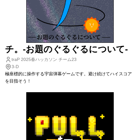
チ。-お題のぐるぐるについて-
traP 2025春ハッカソン チーム23
3-D
極座標的に操作する宇宙弾幕ゲームです。避け続けてハイスコア
を目指そう！