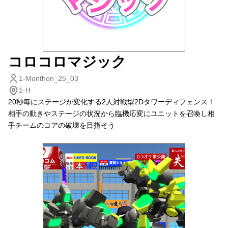
コロコロマジック
1-Monthon_25_03
1-H
20秒毎にステージが変化する2人対戦型2Dタワーディフェンス！
相手の動きやステージの状況から臨機応変にユニットを召喚し相
手チームのコアの破壊を目指そう