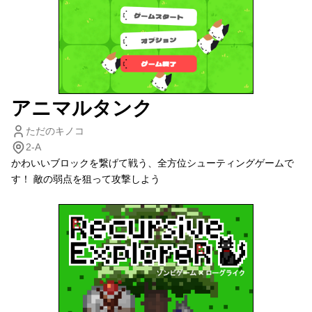
アニマルタンク
ただのキノコ
2-A
かわいいブロックを繋げて戦う、全方位シューティングゲームで
す！ 敵の弱点を狙って攻撃しよう