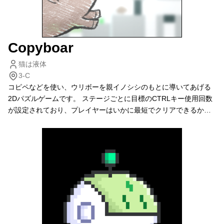
Copyboar
猫は液体
3-C
コピペなどを使い、ウリボーを親イノシシのもとに導いてあげる
2Dパズルゲームです。 ステージごとに目標のCTRLキー使用回数
が設定されており、プレイヤーはいかに最短でクリアできるかを
考えながらプレイする必要があります！