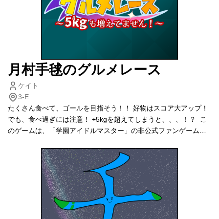
月村手毬のグルメレース
ケイト
3-E
たくさん食べて、ゴールを目指そう！！ 好物はスコア大アップ！
でも、食べ過ぎには注意！ +5kgを超えてしまうと、、、！？ こ
のゲームは、「学園アイドルマスター」の非公式ファンゲームで
す。公式様とは一切関係ございません。 学マス好きな方はとにか
くプレイしていただきたいです！！