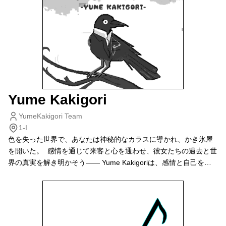
Yume Kakigori
YumeKakigori Team
1-I
色を失った世界で、あなたは神秘的なカラスに導かれ、かき氷屋
を開いた。 感情を通じて来客と心を通わせ、彼女たちの過去と世
界の真実を解き明かそう—— Yume Kakigoriは、感情と自己をめ
ぐる静かな旅である。 「かき氷に感情をのせて、自分探しの旅
へ」 ＠Steam